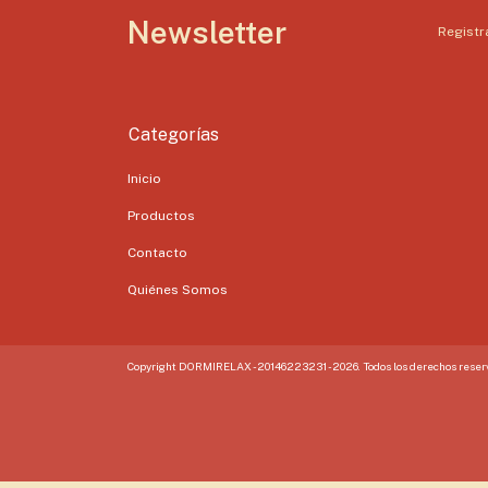
Newsletter
Registra
Categorías
Inicio
Productos
Contacto
Quiénes Somos
Copyright DORMIRELAX - 20146223231 - 2026. Todos los derechos reser