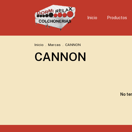
Inicio
Productos
Inicio
.
Marcas
.
CANNON
CANNON
No te