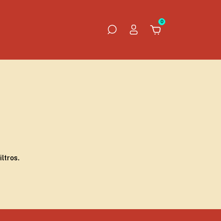
0
ltros.