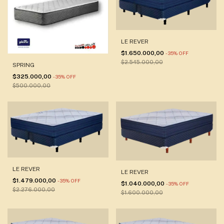
LE REVER
$1.650.000,00
-
35
%
OFF
$2.545.000,00
SPRING
$325.000,00
-
35
%
OFF
$500.000,00
LE REVER
LE REVER
$1.479.000,00
-
35
%
OFF
$1.040.000,00
-
35
%
OFF
$2.276.000,00
$1.600.000,00