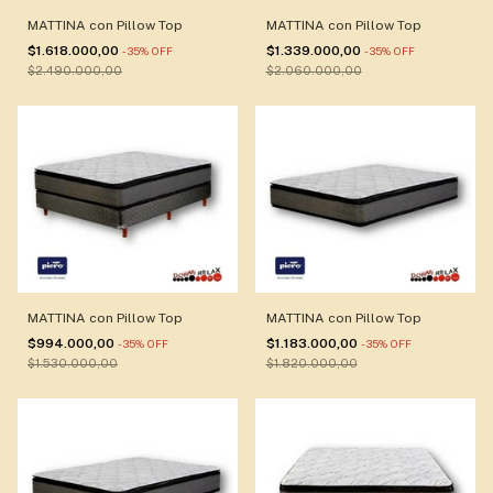
MATTINA con Pillow Top
MATTINA con Pillow Top
$1.618.000,00
$1.339.000,00
-
35
%
OFF
-
35
%
OFF
$2.490.000,00
$2.060.000,00
MATTINA con Pillow Top
MATTINA con Pillow Top
$994.000,00
$1.183.000,00
-
35
%
OFF
-
35
%
OFF
$1.530.000,00
$1.820.000,00