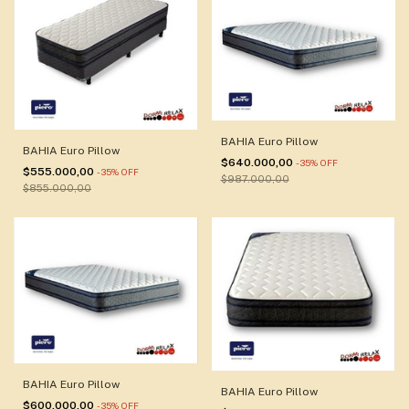
BAHIA Euro Pillow
BAHIA Euro Pillow
$640.000,00
-
35
%
OFF
$555.000,00
-
35
%
OFF
$987.000,00
$855.000,00
BAHIA Euro Pillow
BAHIA Euro Pillow
$600.000,00
-
35
%
OFF