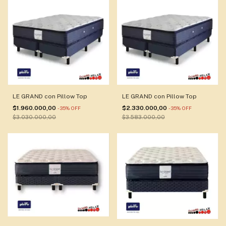
LE GRAND con Pillow Top
LE GRAND con Pillow Top
$1.960.000,00
$2.330.000,00
-
35
%
OFF
-
35
%
OFF
$3.030.000,00
$3.583.000,00