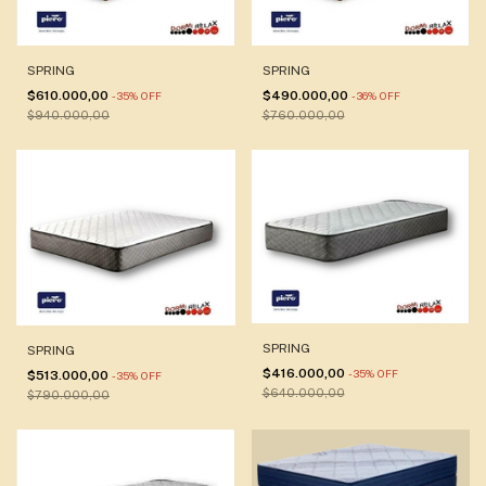
SPRING
SPRING
$610.000,00
$490.000,00
-
35
%
OFF
-
36
%
OFF
$940.000,00
$760.000,00
SPRING
SPRING
$416.000,00
-
35
%
OFF
$513.000,00
-
35
%
OFF
$640.000,00
$790.000,00