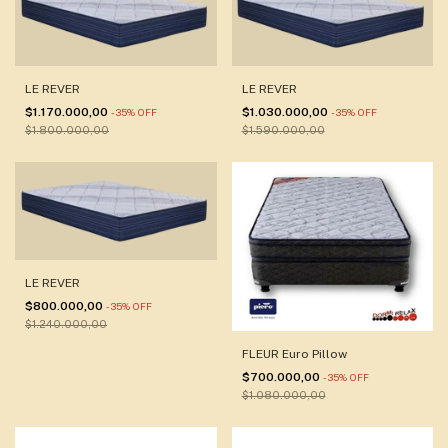
LE REVER
LE REVER
$1.170.000,00
$1.030.000,00
-
35
%
OFF
-
35
%
OFF
$1.800.000,00
$1.590.000,00
LE REVER
$800.000,00
-
35
%
OFF
$1.240.000,00
FLEUR Euro Pillow
$700.000,00
-
35
%
OFF
$1.080.000,00