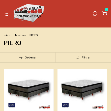
0
Inicio
.
Marcas
.
PIERO
PIERO
Ordenar
Filtrar