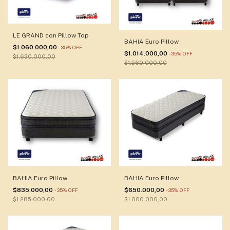
LE GRAND con Pillow Top
BAHIA Euro Pillow
$1.060.000,00
-
35
%
OFF
$1.014.000,00
-
35
%
OFF
$1.630.000,00
$1.560.000,00
BAHIA Euro Pillow
BAHIA Euro Pillow
$835.000,00
$650.000,00
-
35
%
OFF
-
35
%
OFF
$1.285.000,00
$1.000.000,00