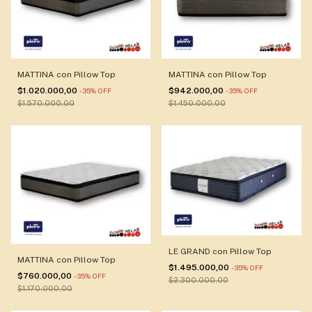
MATTINA con Pillow Top
MATTINA con Pillow Top
$1.020.000,00
$942.000,00
-
35
%
OFF
-
35
%
OFF
$1.570.000,00
$1.450.000,00
LE GRAND con Pillow Top
MATTINA con Pillow Top
$1.495.000,00
-
35
%
OFF
$760.000,00
-
35
%
OFF
$2.300.000,00
$1.170.000,00