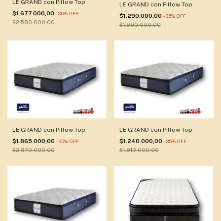
LE GRAND con Pillow Top
LE GRAND con Pillow Top
$1.677.000,00
-
35
%
OFF
$1.290.000,00
-
35
%
OFF
$2.580.000,00
$1.990.000,00
LE GRAND con Pillow Top
LE GRAND con Pillow Top
$1.865.000,00
$1.240.000,00
-
35
%
OFF
-
35
%
OFF
$2.870.000,00
$1.910.000,00